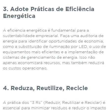
3. Adote Práticas de Eficiência
Energética
A eficiência energética é fundamental para a
sustentabilidade empresarial. Faça uma auditoria de
energia para identificar oportunidades de economia,
como a substituição de iluminação por LED, o uso de
equipamentos mais eficientes e a implementação de
sistemas de gerenciamento de energia. Isso não
apenas economizará recursos, mas também reduzirá
os custos operacionais.
4. Reduza, Reutilize, Recicle
A prática dos “3 Rs” (Reduzir, Reutilizar e Reciclar) é
essencial para minimizar resíduos e reduzir o impacto