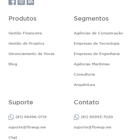
Produtos
Segmentos
Gestão Financeira
Agências de Comunicação
Gestão de Projetos
Empresas de Tecnologia
Gerenciamento de Horas
Empresas de Engenharia
Blog
Agências Marítimas
Consultoria
Arquitetura
Suporte
Contato
(81) 98496-0119
(81) 99993-7020
suporte@flowup.me
suporte@flowup.me
Chat