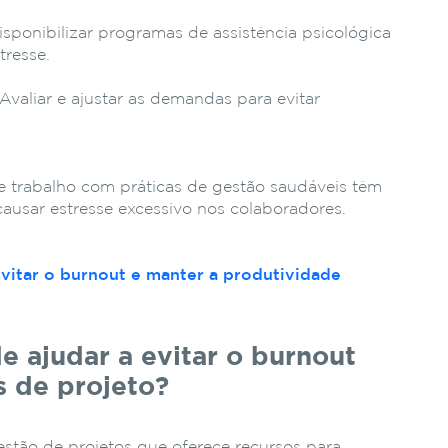
sponibilizar programas de assistência psicológica
tresse.
Avaliar e ajustar as demandas para evitar
 trabalho com práticas de gestão saudáveis têm
ausar estresse excessivo nos colaboradores.
vitar o burnout e manter a produtividade
 ajudar a evitar o burnout
s de projeto?
stão de projetos que oferece recursos para