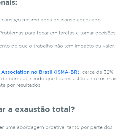
nais:
 cansaço mesmo após descanso adequado.
roblemas para focar em tarefas e tomar decisões.
nto de que o trabalho não tem impacto ou valor.
 Association no Brasil (ISMA-BR)
, cerca de 32%
 de burnout, sendo que líderes estão entre os mais
te por resultados.
r a exaustão total?
uer uma abordagem proativa, tanto por parte dos