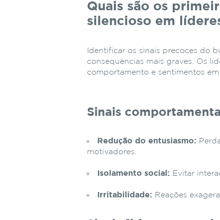
Quais são os primeir
silencioso em lídere
Identificar os sinais precoces do b
consequências mais graves. Os lí
comportamento e sentimentos em r
Sinais comportamenta
Redução do entusiasmo:
Perda
motivadores.
Isolamento social:
Evitar inter
Irritabilidade:
Reações exagera