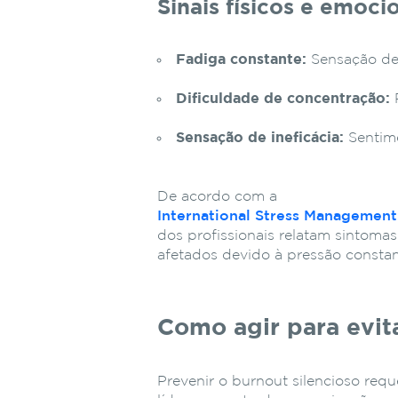
Sinais físicos e emocio
Fadiga constante:
Sensação de
Dificuldade de concentração:
P
Sensação de ineficácia:
Sentime
De acordo com a
International Stress Management
dos profissionais relatam sintomas
afetados devido à pressão constan
Como agir para evita
Prevenir o burnout silencioso req