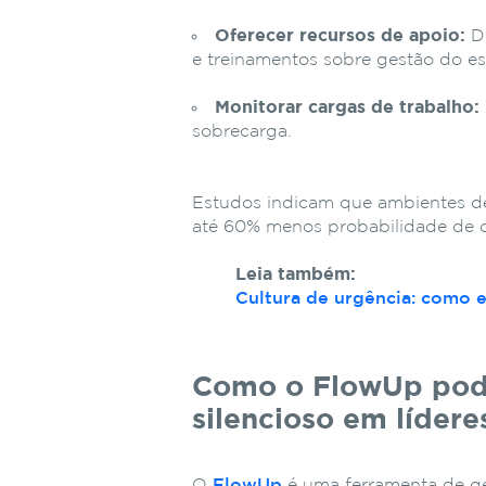
Oferecer recursos de apoio:
Di
e treinamentos sobre gestão do es
Monitorar cargas de trabalho:
sobrecarga.
Estudos indicam que ambientes de
até 60% menos probabilidade de c
Leia também:
Cultura de urgência: como e
Como o FlowUp pode
silencioso em lídere
O
FlowUp
é uma ferramenta de ge