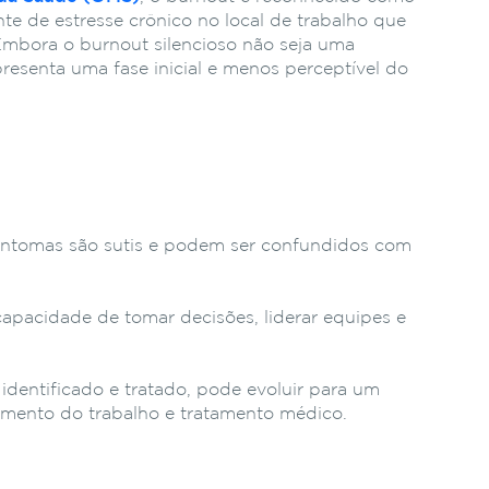
e de estresse crônico no local de trabalho que
Embora o burnout silencioso não seja uma
representa uma fase inicial e menos perceptível do
ntomas são sutis e podem ser confundidos com
apacidade de tomar decisões, liderar equipes e
identificado e tratado, pode evoluir para um
amento do trabalho e tratamento médico.