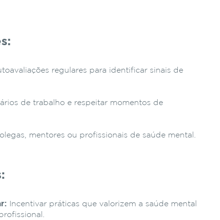
s:
toavaliações regulares para identificar sinais de
rários de trabalho e respeitar momentos de
legas, mentores ou profissionais de saúde mental.
:
r:
Incentivar práticas que valorizem a saúde mental
profissional.