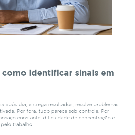
 como identificar sinais em
ia após dia, entrega resultados, resolve problemas
vada. Por fora, tudo parece sob controle. Por
cansaço constante, dificuldade de concentração e
pelo trabalho.