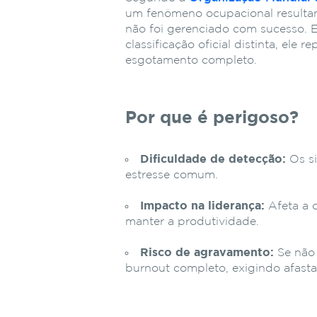
um fenômeno ocupacional resultant
não foi gerenciado com sucesso. 
classificação oficial distinta, ele 
esgotamento completo.
Por que é perigoso?
Dificuldade de detecção:
Os si
estresse comum.
Impacto na liderança:
Afeta a c
manter a produtividade.
Risco de agravamento:
Se não 
burnout completo, exigindo afast