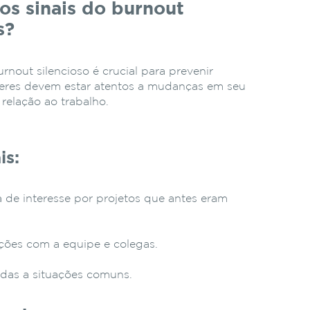
os sinais do burnout
s?
urnout silencioso é crucial para prevenir
deres devem estar atentos a mudanças em seu
elação ao trabalho.
is:
 de interesse por projetos que antes eram
ações com a equipe e colegas.
das a situações comuns.