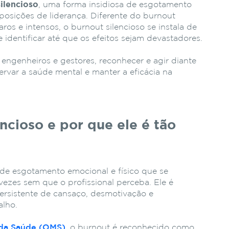
ilencioso
, uma forma insidiosa de esgotamento
 posições de liderança. Diferente do burnout
laros e intensos, o burnout silencioso se instala de
de identificar até que os efeitos sejam devastadores.
, engenheiros e gestores, reconhecer e agir diante
servar a saúde mental e manter a eficácia na
ncioso e por que ele é tão
 de esgotamento emocional e físico que se
ezes sem que o profissional perceba. Ele é
ersistente de cansaço, desmotivação e
alho.
 da Saúde (OMS)
, o burnout é reconhecido como