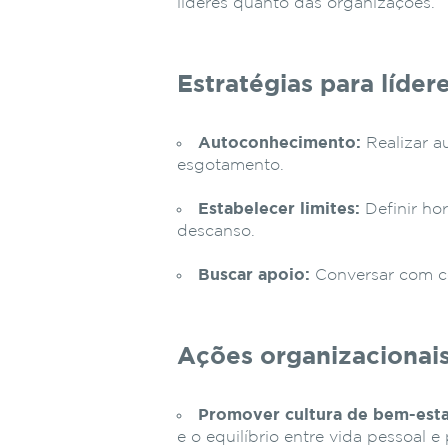
líderes quanto das organizações.
Estratégias para lídere
Autoconhecimento:
Realizar au
esgotamento.
Estabelecer limites:
Definir ho
descanso.
Buscar apoio:
Conversar com co
Ações organizacionais
Promover cultura de bem-esta
e o equilíbrio entre vida pessoal e 