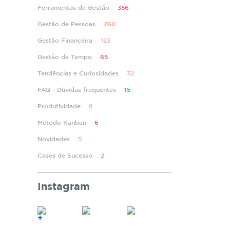
Ferramentas de Gestão
356
Gestão de Pessoas
260
Gestão Financeira
123
Gestão de Tempo
65
Tendências e Curiosidades
32
FAQ - Dúvidas frequentes
15
Produtividade
8
Método Kanban
6
Novidades
5
Cases de Sucesso
2
Instagram
+