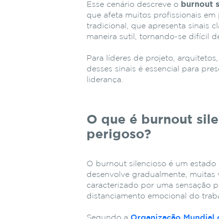
Esse cenário descreve o
burnout s
que afeta muitos profissionais em
tradicional, que apresenta sinais c
maneira sutil, tornando-se difícil 
Para líderes de projeto, arquitetos
desses sinais é essencial para pre
liderança.
O que é burnout sile
perigoso?
O burnout silencioso é um estado
desenvolve gradualmente, muitas v
caracterizado por uma sensação p
distanciamento emocional do trab
Segundo a
Organização Mundial