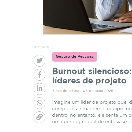
Compartile
Gestão de Pessoas
Burnout silencioso:
líderes de projeto
7 min de leitura | 08 de maio 2025
Imagine um líder de projeto que, d
complexos e mantém a equipe moti
dentro, no entanto, ele sente um 
uma perda gradual de entusiasmo 