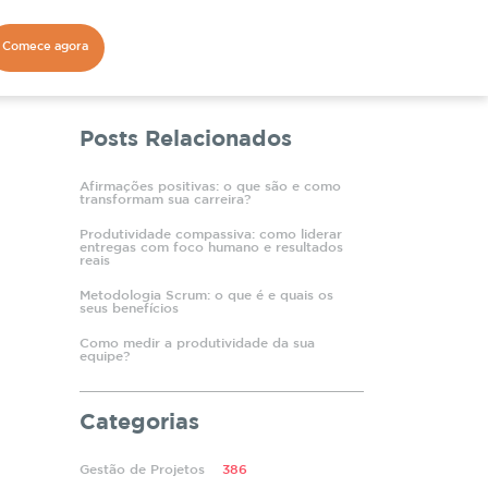
Comece agora
Posts Relacionados
Afirmações positivas: o que são e como
transformam sua carreira?
Produtividade compassiva: como liderar
entregas com foco humano e resultados
reais
Metodologia Scrum: o que é e quais os
seus benefícios
Como medir a produtividade da sua
equipe?
Categorias
Gestão de Projetos
386