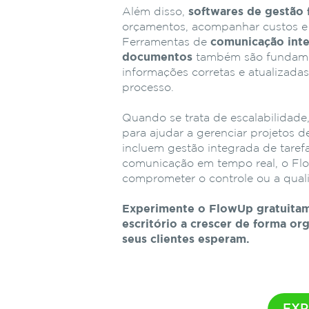
Além disso,
softwares de gestão 
orçamentos, acompanhar custos e 
Ferramentas de
comunicação int
documentos
também são fundamen
informações corretas e atualizada
processo.
Quando se trata de escalabilidade
para ajudar a gerenciar projetos 
incluem gestão integrada de taref
comunicação em tempo real, o Flow
comprometer o controle ou a qual
Experimente o FlowUp gratuitam
escritório a crescer de forma or
seus clientes esperam.