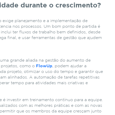
idade durante o crescimento?
o exige planejamento e a implementação de
stência nos processos. Um bom ponto de partida é
inclui ter fluxos de trabalho bem definidos, desde
ega final, e usar ferramentas de gestão que ajudem
r uma grande aliada na gestão do aumento de
 projetos, como o
FlowUp
, podem ajudar a
a projeto, otimizar o uso do tempo e garantir que
am alinhados. A automação de tarefas repetitivas
rar tempo para atividades mais criativas e
 é investir em treinamento contínuo para a equipe.
ualizados com as melhores práticas e com as novas
permitir que os membros da equipe cresçam junto