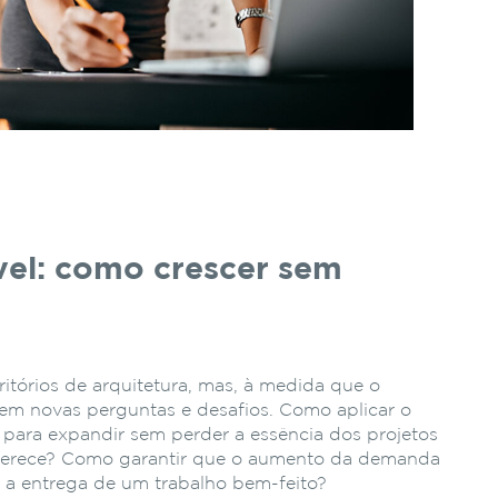
vel: como crescer sem
ritórios de arquitetura, mas, à medida que o
em novas perguntas e desafios. Como aplicar o
para expandir sem perder a essência dos projetos
 oferece? Como garantir que o aumento da demanda
e a entrega de um trabalho bem-feito?