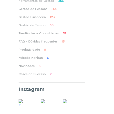
Ferramentas de Gestão
356
Gestão de Pessoas
260
Gestão Financeira
123
Gestão de Tempo
65
Tendências e Curiosidades
32
FAQ - Dúvidas frequentes
15
Produtividade
8
Método Kanban
6
Novidades
5
Cases de Sucesso
2
Instagram
+