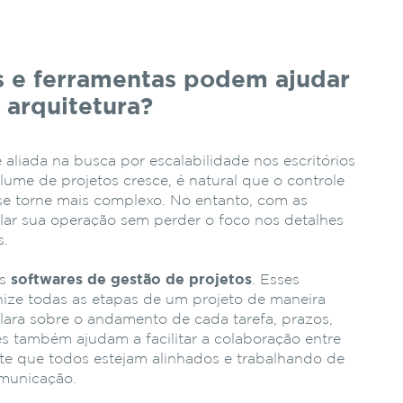
s e ferramentas podem ajudar
 arquitetura?
aliada na busca por escalabilidade nos escritórios
lume de projetos cresce, é natural que o controle
 se torne mais complexo. No entanto, com as
calar sua operação sem perder o foco nos detalhes
s.
os
softwares de gestão de projetos
. Esses
ize todas as etapas de um projeto de maneira
 clara sobre o andamento de cada tarefa, prazos,
es também ajudam a facilitar a colaboração entre
te que todos estejam alinhados e trabalhando de
omunicação.