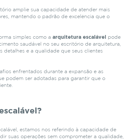
tório amplie sua capacidade de atender mais
iores, mantendo o padrão de excelência que o
forma simples como a
arquitetura escalável
pode
cimento saudável no seu escritório de arquitetura,
s detalhes e a qualidade que seus clientes
afios enfrentados durante a expansão e as
que podem ser adotadas para garantir que o
iente.
escalável?
calável, estamos nos referindo à capacidade de
andir suas operações sem comprometer a qualidade,