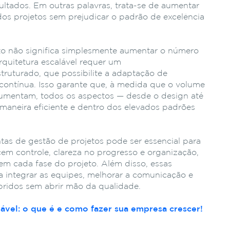
sultados. Em outras palavras, trata-se de aumentar
os projetos sem prejudicar o padrão de excelência
to não significa simplesmente aumentar o número
rquitetura escalável requer um
ruturado, que possibilite a adaptação de
contínua. Isso garante que, à medida que o volume
umentam, todos os aspectos — desde o design até
maneira eficiente e dentro dos elevados padrões
tas de gestão de projetos pode ser essencial para
cem controle, clareza no progresso e organização,
em cada fase do projeto. Além disso, essas
 integrar as equipes, melhorar a comunicação e
pridos sem abrir mão da qualidade.
ável: o que é e como fazer sua empresa crescer!