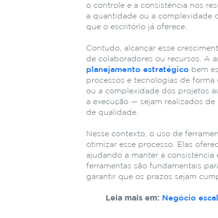
o controle e a consistência nos re
a quantidade ou a complexidade d
que o escritório já oferece.
Contudo, alcançar esse crescimen
de colaboradores ou recursos. A a
planejamento estratégico
bem est
processos e tecnologias de forma 
ou a complexidade dos projetos a
a execução — sejam realizados de 
de qualidade.
Nesse contexto, o uso de ferramen
otimizar esse processo. Elas ofere
ajudando a manter a consistência 
ferramentas são fundamentais para
garantir que os prazos sejam cum
Leia mais em:
Negócio escal