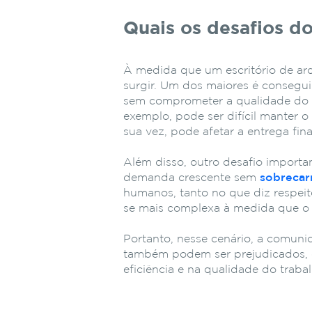
Quais os desafios d
À medida que um escritório de arq
surgir. Um dos maiores é consegu
sem comprometer a qualidade do p
exemplo, pode ser difícil manter 
sua vez, pode afetar a entrega fina
Além disso, outro desafio importa
demanda crescente sem
sobrecar
humanos, tanto no que diz respeit
se mais complexa à medida que o
Portanto, nesse cenário, a comun
também podem ser prejudicados, 
eficiência e na qualidade do trabal