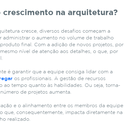
o crescimento na arquitetura?
uitetura cresce, diversos desafios começam a
ir administrar o aumento no volume de trabalho
roduto final. Com a adição de novos projetos, por
o mesmo nível de atenção aos detalhes, o que, por
l.
nte é garantir que a equipe consiga lidar com a
regar
os profissionais. A gestão de recursos
o ao tempo quanto às habilidades. Ou seja, torna-
 número de projetos aumenta.
icação e o alinhamento entre os membros da equipe
o que, consequentemente, impacta diretamente na
ho realizado.