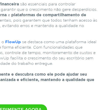
financeira
são essenciais para controlar
garantir que o crescimento não gere desperdícios.
erna
e
plataformas de compartilhamento de
tais, pois garantem que todos tenham acesso às
s, evitando erros e mantendo a qualidade no
, o
FlowUp
se destaca como uma plataforma ideal
de forma eficiente. Com funcionalidades que
as, controle de tempo, monitoramento de custos e
Up facilita o crescimento do seu escritório sem
idade do trabalho entregue.
ente e descubra como ele pode ajudar seu
ganizada e eficiente, mantendo a qualidade que