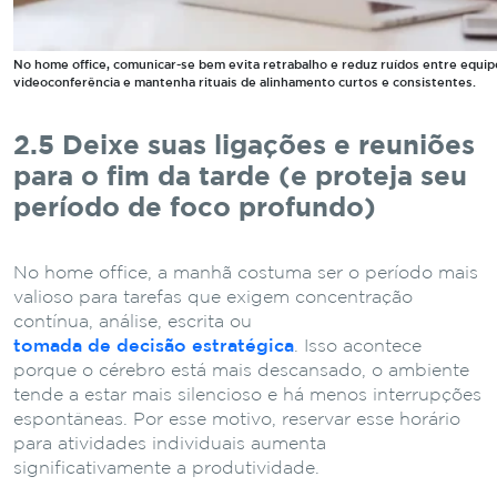
No home office, comunicar-se bem evita retrabalho e reduz ruídos entre equi
videoconferência e mantenha rituais de alinhamento curtos e consistentes.
2.5 Deixe suas ligações e reuniões
para o fim da tarde (e proteja seu
período de foco profundo)
No home office, a manhã costuma ser o período mais
valioso para tarefas que exigem concentração
contínua, análise, escrita ou
tomada de decisão estratégica
. Isso acontece
porque o cérebro está mais descansado, o ambiente
tende a estar mais silencioso e há menos interrupções
espontâneas. Por esse motivo, reservar esse horário
para atividades individuais aumenta
significativamente a produtividade.