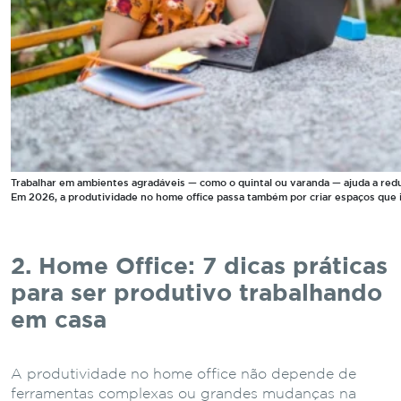
Trabalhar em ambientes agradáveis — como o quintal ou varanda — ajuda a redu
Em 2026, a produtividade no home office passa também por criar espaços que 
2. Home Office: 7 dicas práticas
para ser produtivo trabalhando
em casa
A produtividade no home office não depende de
ferramentas complexas ou grandes mudanças na