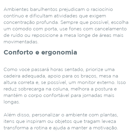
Ambientes barulhentos prejudicam o raciocínio
contínuo e dificultam atividades que exigem
concentração profunda. Sempre que possível, escolha
um cômodo com porta, use fones com cancelamento
de ruído ou reposicione a mesa longe de áreas mais
movimentadas.
Conforto e ergonomia
Como você passará horas sentado, priorize uma
cadeira adequada, apoio para os braços, mesa na
altura correta e, se possível, um monitor externo. Isso
reduz sobrecarga na coluna, melhora a postura e
mantém o corpo confortável para jornadas mais
longas.
Além disso, personalizar o ambiente com plantas,
itens que inspiram ou objetos que tragam leveza
transforma a rotina e ajuda a manter a motivação.