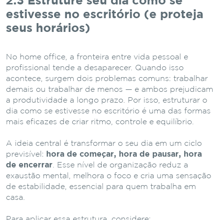
2.3 Estruture seu dia como se
estivesse no escritório (e proteja
seus horários)
No home office, a fronteira entre vida pessoal e
profissional tende a desaparecer. Quando isso
acontece, surgem dois problemas comuns: trabalhar
demais ou trabalhar de menos — e ambos prejudicam
a produtividade a longo prazo. Por isso, estruturar o
dia como se estivesse no escritório é uma das formas
mais eficazes de criar ritmo, controle e equilíbrio.
A ideia central é transformar o seu dia em um ciclo
previsível:
hora de começar, hora de pausar, hora
de encerrar
. Esse nível de organização reduz a
exaustão mental, melhora o foco e cria uma sensação
de estabilidade, essencial para quem trabalha em
casa.
Para aplicar essa estrutura, considere: