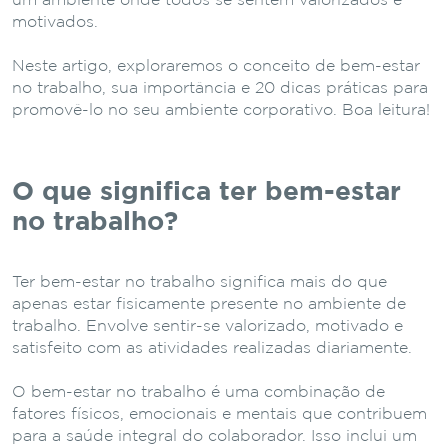
um ambiente onde todos se sentem valorizados e
motivados.
Neste artigo, exploraremos o conceito de bem-estar
no trabalho, sua importância e 20 dicas práticas para
promovê-lo no seu ambiente corporativo. Boa leitura!
O que significa ter bem-estar
no trabalho?
Ter bem-estar no trabalho significa mais do que
apenas estar fisicamente presente no ambiente de
trabalho. Envolve sentir-se valorizado, motivado e
satisfeito com as atividades realizadas diariamente.
O bem-estar no trabalho é uma combinação de
fatores físicos, emocionais e mentais que contribuem
para a saúde integral do colaborador. Isso inclui um